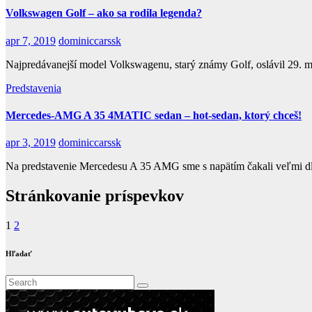
Volkswagen Golf – ako sa rodila legenda?
apr 7, 2019
dominiccarssk
Najpredávanejší model Volkswagenu, starý známy Golf, oslávil 29. 
Predstavenia
Mercedes-AMG A 35 4MATIC sedan – hot-sedan, ktorý chceš!
apr 3, 2019
dominiccarssk
Na predstavenie Mercedesu A 35 AMG sme s napätím čakali veľmi dl
Stránkovanie príspevkov
1
2
Hľadať