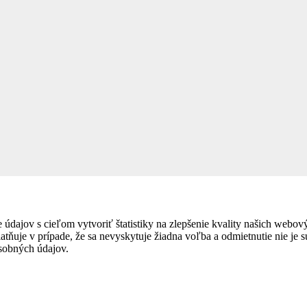
dajov s cieľom vytvoriť štatistiky na zlepšenie kvality našich webov
tňuje v prípade, že sa nevyskytuje žiadna voľba a odmietnutie nie je s
osobných údajov.