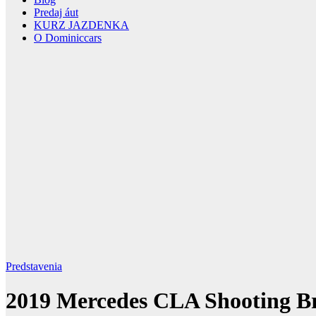
Predaj áut
KURZ JAZDENKA
O Dominiccars
Predstavenia
2019 Mercedes CLA Shooting Bra