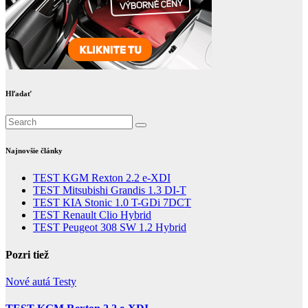
Hľadať
Najnovšie články
TEST KGM Rexton 2.2 e-XDI
TEST Mitsubishi Grandis 1.3 DI-T
TEST KIA Stonic 1.0 T-GDi 7DCT
TEST Renault Clio Hybrid
TEST Peugeot 308 SW 1.2 Hybrid
Pozri tiež
Nové autá
Testy