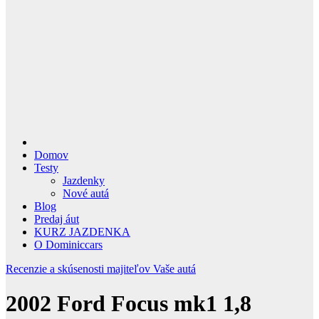
Domov
Testy
Jazdenky
Nové autá
Blog
Predaj áut
KURZ JAZDENKA
O Dominiccars
Recenzie a skúsenosti majiteľov
Vaše autá
2002 Ford Focus mk1 1,8