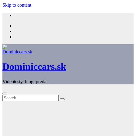
Skip to content
Dominiccars.sk
Videotesty, blog, predaj