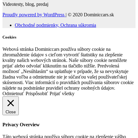
Videotesty, blog, predaj
Proudly powered by WordPress
|
© 2020 Dominiccars.sk
Obchodné podmienky, Ochrana súkromia
Cookies
Webová stránka Dominiccars používa súbory cookie na
zhromaždenie údajov s cieľom vytvoriť štatistiky na zlepšenie
kvality našich webových stránok. Naše súbory cookie nemôžete
prijať alebo odvolať kliknutím na tlačidlo nižšie. Predvolená
možnosť „Nesúhlasím“ sa uplatňuje v prípade, že sa nevyskytuje
žiadna voľba a odmietnutie nie je súčasťou vašej používateľskej
skúsenosti. Viac informácií o pravidlách používania súborov cookie
nájdete na podstránke pravidiel ochrany osobných údajov.
Odmietnuť
Prispôsobiť
Prijať všetky
Close
Privacy Overview
Táto webová stránka používa súbory cookie na zlepšenie vášho