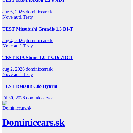
TEST KGM Rexton 2.2 e-XDI
aug 6, 2026
dominiccarssk
Nové autá
Testy
TEST Mitsubishi Grandis 1.3 DI-T
aug 4, 2026
dominiccarssk
Nové autá
Testy
TEST KIA Stonic 1.0 T-GDi 7DCT
aug 2, 2026
dominiccarssk
Nové autá
Testy
TEST Renault Clio Hybrid
júl 30, 2026
dominiccarssk
Dominiccars.sk