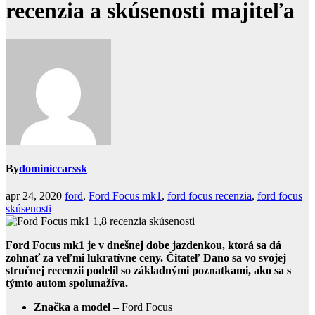
recenzia a skúsenosti majiteľa
By
dominiccarssk
apr 24, 2020
ford
,
Ford Focus mk1
,
ford focus recenzia
,
ford focus
skúsenosti
Ford Focus mk1 je v dnešnej dobe jazdenkou, ktorá sa dá
zohnať za veľmi lukratívne ceny. Čitateľ Dano sa vo svojej
stručnej recenzii podelil so základnými poznatkami, ako sa s
týmto autom spolunažíva.
Značka a model –
Ford Focus