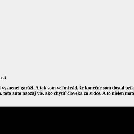
 vysnenej garáži. A tak som veľmi rád, že konečne som dostal prí
 toto auto naozaj vie, ako chytiť človeka za srdce. A to nielen m