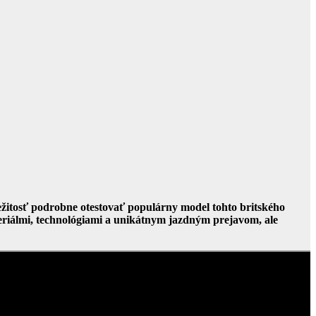
ležitosť podrobne otestovať populárny model tohto britského
ateriálmi, technológiami a unikátnym jazdným prejavom, ale