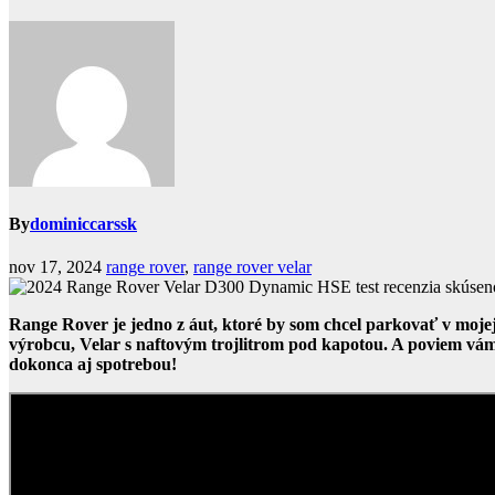
By
dominiccarssk
nov 17, 2024
range rover
,
range rover velar
Range Rover je jedno z áut, ktoré by som chcel parkovať v mojej
výrobcu, Velar s naftovým trojlitrom pod kapotou. A poviem vám,
dokonca aj spotrebou!