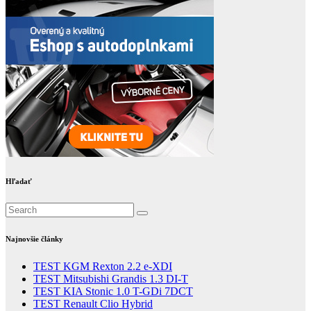
Hľadať
Najnovšie články
TEST KGM Rexton 2.2 e-XDI
TEST Mitsubishi Grandis 1.3 DI-T
TEST KIA Stonic 1.0 T-GDi 7DCT
TEST Renault Clio Hybrid