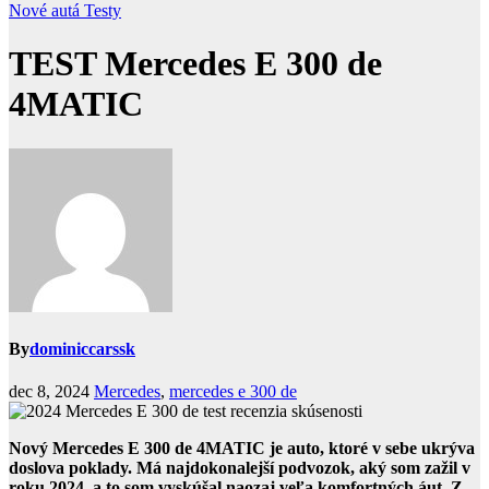
Nové autá
Testy
TEST Mercedes E 300 de
4MATIC
By
dominiccarssk
dec 8, 2024
Mercedes
,
mercedes e 300 de
Nový Mercedes E 300 de 4MATIC je auto, ktoré v sebe ukrýva
doslova poklady. Má najdokonalejší podvozok, aký som zažil v
roku 2024, a to som vyskúšal naozaj veľa komfortných áut. Z