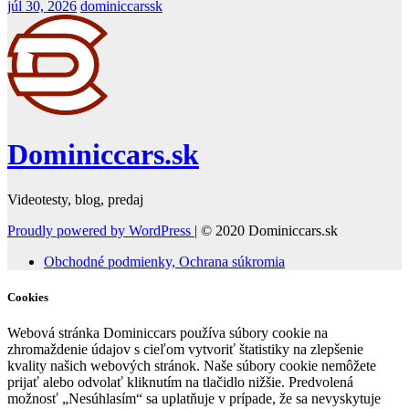
júl 30, 2026
dominiccarssk
Dominiccars.sk
Videotesty, blog, predaj
Proudly powered by WordPress
|
© 2020 Dominiccars.sk
Obchodné podmienky, Ochrana súkromia
Cookies
Webová stránka Dominiccars používa súbory cookie na
zhromaždenie údajov s cieľom vytvoriť štatistiky na zlepšenie
kvality našich webových stránok. Naše súbory cookie nemôžete
prijať alebo odvolať kliknutím na tlačidlo nižšie. Predvolená
možnosť „Nesúhlasím“ sa uplatňuje v prípade, že sa nevyskytuje