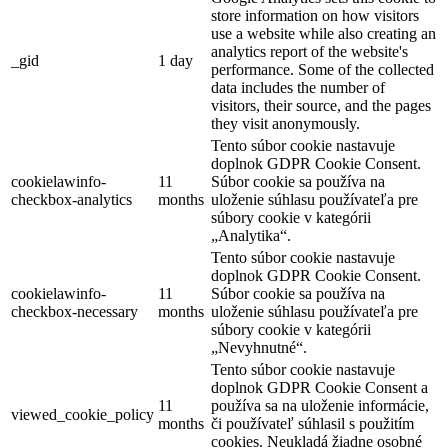
store information on how visitors
use a website while also creating an
analytics report of the website's
_gid
1 day
performance. Some of the collected
data includes the number of
visitors, their source, and the pages
they visit anonymously.
Tento súbor cookie nastavuje
doplnok GDPR Cookie Consent.
cookielawinfo-
11
Súbor cookie sa používa na
checkbox-analytics
months
uloženie súhlasu používateľa pre
súbory cookie v kategórii
„Analytika“.
Tento súbor cookie nastavuje
doplnok GDPR Cookie Consent.
cookielawinfo-
11
Súbor cookie sa používa na
checkbox-necessary
months
uloženie súhlasu používateľa pre
súbory cookie v kategórii
„Nevyhnutné“.
Tento súbor cookie nastavuje
doplnok GDPR Cookie Consent a
11
používa sa na uloženie informácie,
viewed_cookie_policy
months
či používateľ súhlasil s použitím
cookies. Neukladá žiadne osobné