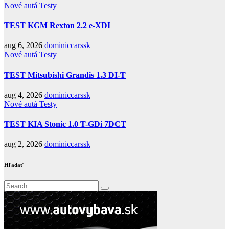
Nové autá
Testy
TEST KGM Rexton 2.2 e-XDI
aug 6, 2026
dominiccarssk
Nové autá
Testy
TEST Mitsubishi Grandis 1.3 DI-T
aug 4, 2026
dominiccarssk
Nové autá
Testy
TEST KIA Stonic 1.0 T-GDi 7DCT
aug 2, 2026
dominiccarssk
Hľadať