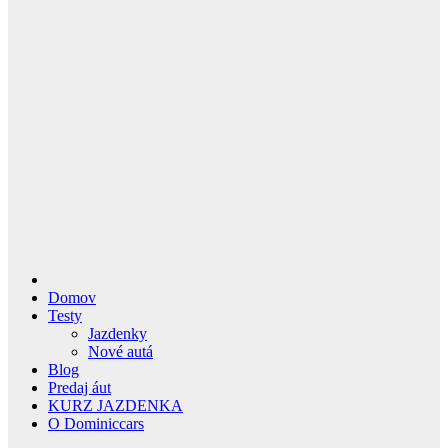
Domov
Testy
Jazdenky
Nové autá
Blog
Predaj áut
KURZ JAZDENKA
O Dominiccars