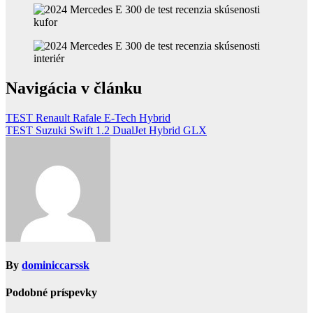
Navigácia v článku
TEST Renault Rafale E-Tech Hybrid
TEST Suzuki Swift 1.2 DualJet Hybrid GLX
By
dominiccarssk
Podobné príspevky