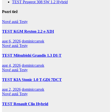
TEST Peugeot 308 SW 1.2 Hybrid
Pozri tiež
Nové autá
Testy
TEST KGM Rexton 2.2 e-XDI
aug 6, 2026
dominiccarssk
Nové autá
Testy
TEST Mitsubishi Grandis 1.3 DI-T
aug 4, 2026
dominiccarssk
Nové autá
Testy
TEST KIA Stonic 1.0 T-GDi 7DCT
aug 2, 2026
dominiccarssk
Nové autá
Testy
TEST Renault Clio Hybrid