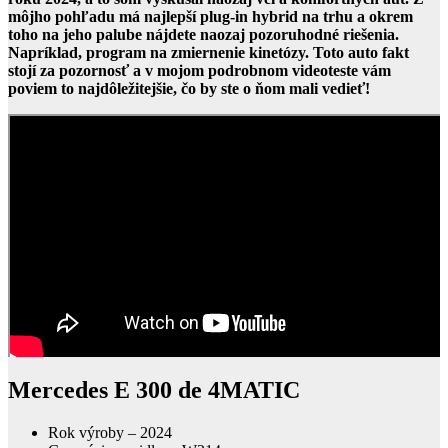
môjho pohľadu má najlepší plug-in hybrid na trhu a okrem
toho na jeho palube nájdete naozaj pozoruhodné riešenia.
Napríklad, program na zmiernenie kinetózy. Toto auto fakt
stojí za pozornosť a v mojom podrobnom videoteste vám
poviem to najdôležitejšie, čo by ste o ňom mali vedieť!
Mercedes E 300 de 4MATIC
Rok výroby – 2024