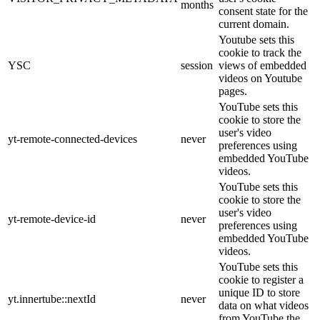
months
consent state for the
current domain.
Youtube sets this
cookie to track the
YSC
session
views of embedded
videos on Youtube
pages.
YouTube sets this
cookie to store the
user's video
yt-remote-connected-devices
never
preferences using
embedded YouTube
videos.
YouTube sets this
cookie to store the
user's video
yt-remote-device-id
never
preferences using
embedded YouTube
videos.
YouTube sets this
cookie to register a
unique ID to store
yt.innertube::nextId
never
data on what videos
from YouTube the