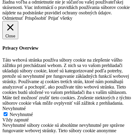
žiadna voľba a odmietnutie nie je súčasťou vašej používateľskej
skúsenosti. Viac informácií o pravidlách používania súborov cookie
nájdete na podstránke pravidiel ochrany osobných údajov.
Odmietnuť
Prispôsobiť
Prijať všetky
Close
Privacy Overview
Táto webová stránka používa súbory cookie na zlepšenie vášho
zážitku pri prechádzaní webom. Z nich sa vo vašom prehliadači
ukladajú súbory cookie, ktoré sú kategorizované podľa potreby,
pretože sú nevyhnutné pre fungovanie základných funkcií webovej
stránky. Používame aj cookies tretích strán, ktoré nám pomáhajú
analyzovať a pochopiť, ako používate túto webovú stránku. Tieto
cookies budú uložené vo vašom prehliadači iba s vaším súhlasom.
Máte tiež možnosť zrušiť tieto cookies. Zrušenie niektorých z týchto
súborov cookie však môže ovplyvniť váš zážitok z prehliadania.
Nevyhnutné
Nevyhnutné
Vždy zapnuté
Nevyhnutné súbory cookie sú absolútne nevyhnutné pre správne
fungovanie webovej stránky. Tieto súbory cookie anonymne