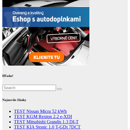
Hľadať
Najnovšie články
TEST Nissan Micra 52 kWh
TEST KGM Rexton 2.2 e-XDI
TEST Mitsubishi Grandis 1.3 DI-T
TEST KIA Stonic 1.0 T-GDi 7DCT