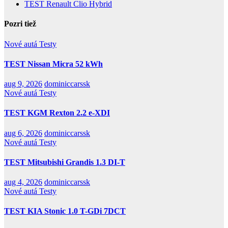
TEST Renault Clio Hybrid
Pozri tiež
Nové autá
Testy
TEST Nissan Micra 52 kWh
aug 9, 2026
dominiccarssk
Nové autá
Testy
TEST KGM Rexton 2.2 e-XDI
aug 6, 2026
dominiccarssk
Nové autá
Testy
TEST Mitsubishi Grandis 1.3 DI-T
aug 4, 2026
dominiccarssk
Nové autá
Testy
TEST KIA Stonic 1.0 T-GDi 7DCT