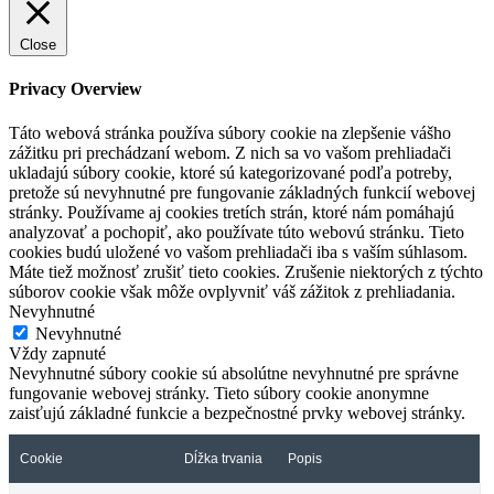
Close
Privacy Overview
Táto webová stránka používa súbory cookie na zlepšenie vášho
zážitku pri prechádzaní webom. Z nich sa vo vašom prehliadači
ukladajú súbory cookie, ktoré sú kategorizované podľa potreby,
pretože sú nevyhnutné pre fungovanie základných funkcií webovej
stránky. Používame aj cookies tretích strán, ktoré nám pomáhajú
analyzovať a pochopiť, ako používate túto webovú stránku. Tieto
cookies budú uložené vo vašom prehliadači iba s vaším súhlasom.
Máte tiež možnosť zrušiť tieto cookies. Zrušenie niektorých z týchto
súborov cookie však môže ovplyvniť váš zážitok z prehliadania.
Nevyhnutné
Nevyhnutné
Vždy zapnuté
Nevyhnutné súbory cookie sú absolútne nevyhnutné pre správne
fungovanie webovej stránky. Tieto súbory cookie anonymne
zaisťujú základné funkcie a bezpečnostné prvky webovej stránky.
Cookie
Dĺžka trvania
Popis