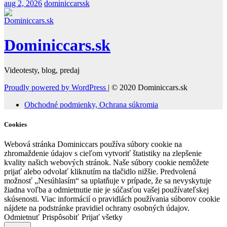
aug 2, 2026
dominiccarssk
Dominiccars.sk
Videotesty, blog, predaj
Proudly powered by WordPress
|
© 2020 Dominiccars.sk
Obchodné podmienky, Ochrana súkromia
Cookies
Webová stránka Dominiccars používa súbory cookie na
zhromaždenie údajov s cieľom vytvoriť štatistiky na zlepšenie
kvality našich webových stránok. Naše súbory cookie nemôžete
prijať alebo odvolať kliknutím na tlačidlo nižšie. Predvolená
možnosť „Nesúhlasím“ sa uplatňuje v prípade, že sa nevyskytuje
žiadna voľba a odmietnutie nie je súčasťou vašej používateľskej
skúsenosti. Viac informácií o pravidlách používania súborov cookie
nájdete na podstránke pravidiel ochrany osobných údajov.
Odmietnuť
Prispôsobiť
Prijať všetky