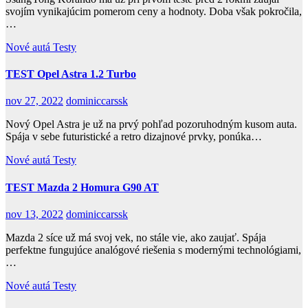
svojím vynikajúcim pomerom ceny a hodnoty. Doba však pokročila,
…
Nové autá
Testy
TEST Opel Astra 1.2 Turbo
nov 27, 2022
dominiccarssk
Nový Opel Astra je už na prvý pohľad pozoruhodným kusom auta.
Spája v sebe futuristické a retro dizajnové prvky, ponúka…
Nové autá
Testy
TEST Mazda 2 Homura G90 AT
nov 13, 2022
dominiccarssk
Mazda 2 síce už má svoj vek, no stále vie, ako zaujať. Spája
perfektne fungujúce analógové riešenia s modernými technológiami,
…
Nové autá
Testy