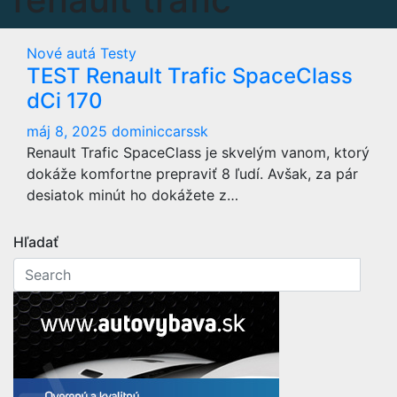
Nové autá
Testy
TEST Renault Trafic SpaceClass
dCi 170
máj 8, 2025
dominiccarssk
Renault Trafic SpaceClass je skvelým vanom, ktorý
dokáže komfortne prepraviť 8 ľudí. Avšak, za pár
desiatok minút ho dokážete z…
Hľadať