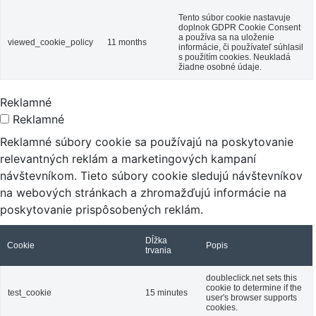
Tento súbor cookie nastavuje
doplnok GDPR Cookie Consent
a používa sa na uloženie
viewed_cookie_policy
11 months
informácie, či používateľ súhlasil
s použitím cookies. Neukladá
žiadne osobné údaje.
Reklamné
Reklamné
Reklamné súbory cookie sa používajú na poskytovanie
relevantných reklám a marketingových kampaní
návštevníkom. Tieto súbory cookie sledujú návštevníkov
na webových stránkach a zhromažďujú informácie na
poskytovanie prispôsobených reklám.
Dĺžka
Cookie
Popis
trvania
doubleclick.net sets this
cookie to determine if the
test_cookie
15 minutes
user's browser supports
cookies.