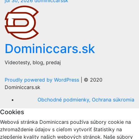
júl 30, 2026
dominiccarssk
Dominiccars.sk
Videotesty, blog, predaj
Proudly powered by WordPress
|
© 2020
Dominiccars.sk
Obchodné podmienky, Ochrana súkromia
Cookies
Webová stránka Dominiccars používa súbory cookie na
zhromaždenie údajov s cieľom vytvoriť štatistiky na
zlepšenie kvality našich webových stránok. Naše súbory