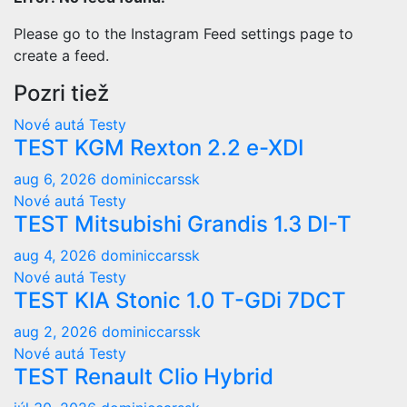
Please go to the Instagram Feed settings page to
create a feed.
Pozri tiež
Nové autá
Testy
TEST KGM Rexton 2.2 e-XDI
aug 6, 2026
dominiccarssk
Nové autá
Testy
TEST Mitsubishi Grandis 1.3 DI-T
aug 4, 2026
dominiccarssk
Nové autá
Testy
TEST KIA Stonic 1.0 T-GDi 7DCT
aug 2, 2026
dominiccarssk
Nové autá
Testy
TEST Renault Clio Hybrid