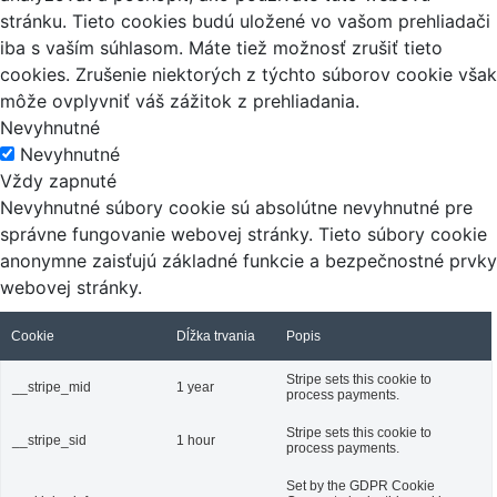
stránku. Tieto cookies budú uložené vo vašom prehliadači
iba s vaším súhlasom. Máte tiež možnosť zrušiť tieto
cookies. Zrušenie niektorých z týchto súborov cookie však
môže ovplyvniť váš zážitok z prehliadania.
Nevyhnutné
Nevyhnutné
Vždy zapnuté
Nevyhnutné súbory cookie sú absolútne nevyhnutné pre
správne fungovanie webovej stránky. Tieto súbory cookie
anonymne zaisťujú základné funkcie a bezpečnostné prvky
webovej stránky.
Cookie
Dĺžka trvania
Popis
Stripe sets this cookie to
__stripe_mid
1 year
process payments.
Stripe sets this cookie to
__stripe_sid
1 hour
process payments.
Set by the GDPR Cookie