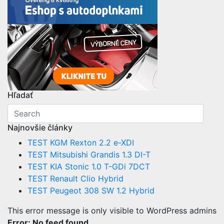
Hľadať
Najnovšie články
TEST KGM Rexton 2.2 e-XDI
TEST Mitsubishi Grandis 1.3 DI-T
TEST KIA Stonic 1.0 T-GDi 7DCT
TEST Renault Clio Hybrid
TEST Peugeot 308 SW 1.2 Hybrid
This error message is only visible to WordPress admins
Error: No feed found.