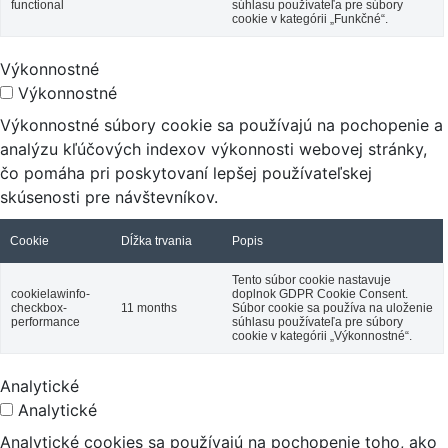
functional
súhlasu používateľa pre súbory
cookie v kategórii „Funkčné“.
Výkonnostné
Výkonnostné
Výkonnostné súbory cookie sa používajú na pochopenie a
analýzu kľúčových indexov výkonnosti webovej stránky,
čo pomáha pri poskytovaní lepšej používateľskej
skúsenosti pre návštevníkov.
Cookie
Dĺžka trvania
Popis
Tento súbor cookie nastavuje
cookielawinfo-
doplnok GDPR Cookie Consent.
checkbox-
11 months
Súbor cookie sa používa na uloženie
performance
súhlasu používateľa pre súbory
cookie v kategórii „Výkonnostné“.
Analytické
Analytické
Analytické cookies sa používajú na pochopenie toho, ako