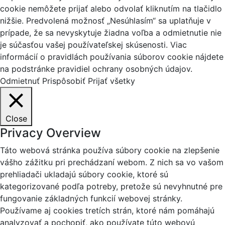
cookie nemôžete prijať alebo odvolať kliknutím na tlačidlo
nižšie. Predvolená možnosť „Nesúhlasím“ sa uplatňuje v
prípade, že sa nevyskytuje žiadna voľba a odmietnutie nie
je súčasťou vašej používateľskej skúsenosti. Viac
informácií o pravidlách používania súborov cookie nájdete
na podstránke pravidiel ochrany osobných údajov.
Odmietnuť
Prispôsobiť
Prijať všetky
Close
Privacy Overview
Táto webová stránka používa súbory cookie na zlepšenie
vášho zážitku pri prechádzaní webom. Z nich sa vo vašom
prehliadači ukladajú súbory cookie, ktoré sú
kategorizované podľa potreby, pretože sú nevyhnutné pre
fungovanie základných funkcií webovej stránky.
Používame aj cookies tretích strán, ktoré nám pomáhajú
analyzovať a pochopiť, ako používate túto webovú