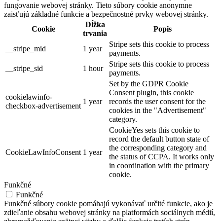
fungovanie webovej stránky. Tieto súbory cookie anonymne
zaisťujú základné funkcie a bezpečnostné prvky webovej stránky.
Dĺžka
Cookie
Popis
trvania
Stripe sets this cookie to process
__stripe_mid
1 year
payments.
Stripe sets this cookie to process
__stripe_sid
1 hour
payments.
Set by the GDPR Cookie
Consent plugin, this cookie
cookielawinfo-
1 year
records the user consent for the
checkbox-advertisement
cookies in the "Advertisement"
category.
CookieYes sets this cookie to
record the default button state of
the corresponding category and
CookieLawInfoConsent
1 year
the status of CCPA. It works only
in coordination with the primary
cookie.
Funkčné
Funkčné
Funkčné súbory cookie pomáhajú vykonávať určité funkcie, ako je
zdieľanie obsahu webovej stránky na platformách sociálnych médií,