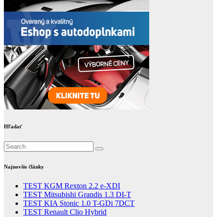
Hľadať
Najnovšie články
TEST KGM Rexton 2.2 e-XDI
TEST Mitsubishi Grandis 1.3 DI-T
TEST KIA Stonic 1.0 T-GDi 7DCT
TEST Renault Clio Hybrid