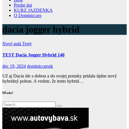
Predaj áut
KURZ JAZDENKA
O Dominiccars
dacia jogger hybrid
Nové autá
Testy
TEST Dacia Jogger Hybrid 140
dec 19, 2024
dominiccarssk
Už aj Dacia ide s dobou a do svojej ponuky pridala úplne nový
hybridný pohon. A vedzte, že tento hybrid…
Hľadať