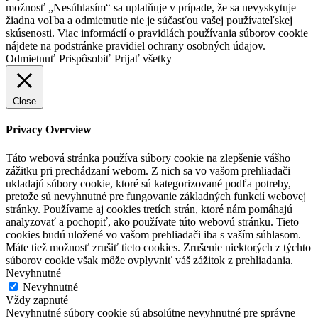
možnosť „Nesúhlasím“ sa uplatňuje v prípade, že sa nevyskytuje
žiadna voľba a odmietnutie nie je súčasťou vašej používateľskej
skúsenosti. Viac informácií o pravidlách používania súborov cookie
nájdete na podstránke pravidiel ochrany osobných údajov.
Odmietnuť
Prispôsobiť
Prijať všetky
Close
Privacy Overview
Táto webová stránka používa súbory cookie na zlepšenie vášho
zážitku pri prechádzaní webom. Z nich sa vo vašom prehliadači
ukladajú súbory cookie, ktoré sú kategorizované podľa potreby,
pretože sú nevyhnutné pre fungovanie základných funkcií webovej
stránky. Používame aj cookies tretích strán, ktoré nám pomáhajú
analyzovať a pochopiť, ako používate túto webovú stránku. Tieto
cookies budú uložené vo vašom prehliadači iba s vaším súhlasom.
Máte tiež možnosť zrušiť tieto cookies. Zrušenie niektorých z týchto
súborov cookie však môže ovplyvniť váš zážitok z prehliadania.
Nevyhnutné
Nevyhnutné
Vždy zapnuté
Nevyhnutné súbory cookie sú absolútne nevyhnutné pre správne