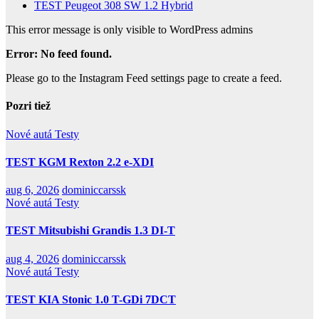
TEST Peugeot 308 SW 1.2 Hybrid
This error message is only visible to WordPress admins
Error: No feed found.
Please go to the Instagram Feed settings page to create a feed.
Pozri tiež
Nové autá
Testy
TEST KGM Rexton 2.2 e-XDI
aug 6, 2026
dominiccarssk
Nové autá
Testy
TEST Mitsubishi Grandis 1.3 DI-T
aug 4, 2026
dominiccarssk
Nové autá
Testy
TEST KIA Stonic 1.0 T-GDi 7DCT